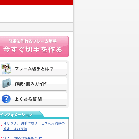
オリジナル切手作成サービス利用約款の
改定および実施
法人・団体のお客さま