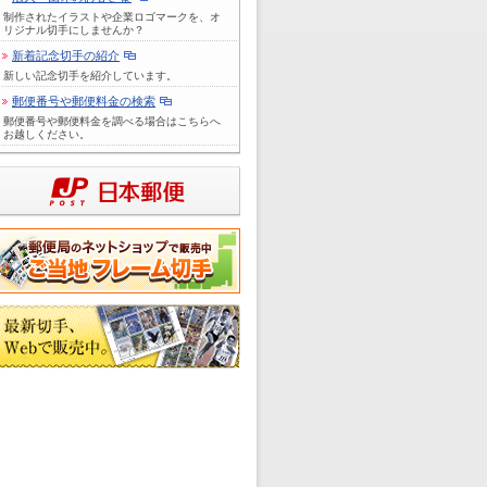
制作されたイラストや企業ロゴマークを、オ
リジナル切手にしませんか？
新着記念切手の紹介
新しい記念切手を紹介しています。
郵便番号や郵便料金の検索
郵便番号や郵便料金を調べる場合はこちらへ
お越しください。