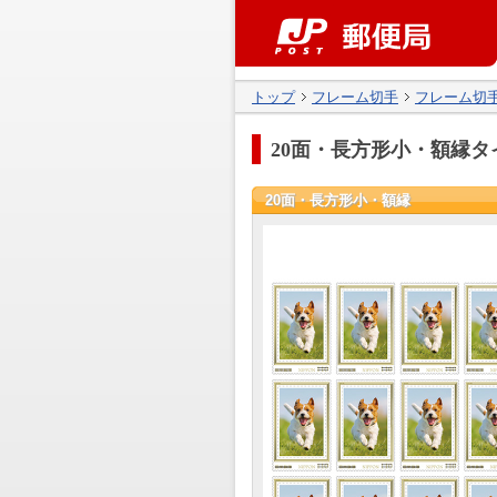
トップ
フレーム切手
フレーム切
20面・長方形小・額縁タ
20面・長方形小・額縁